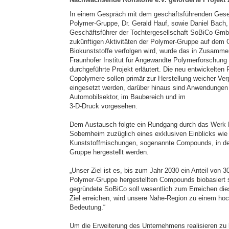
In einem Gespräch mit dem geschäftsführenden Gesel
Polymer-Gruppe, Dr. Gerald Hauf, sowie Daniel Bach,
Geschäftsführer der Tochtergesellschaft SoBiCo Gmb
zukünftigen Aktivitäten der Polymer-Gruppe auf dem 
Biokunststoffe verfolgen wird, wurde das in Zusamme
Fraunhofer Institut für Angewandte Polymerforschung 
durchgeführte Projekt erläutert. Die neu entwickelten
Copolymere sollen primär zur Herstellung weicher Ver
eingesetzt werden, darüber hinaus sind Anwendungen
Automobilsektor, im Baubereich und im
3-D-Druck vorgesehen.
Dem Austausch folgte ein Rundgang durch das Werk
Sobernheim zuzüglich eines exklusiven Einblicks wie
Kunststoffmischungen, sogenannte Compounds, in de
Gruppe hergestellt werden.
„Unser Ziel ist es, bis zum Jahr 2030 ein Anteil von 3
Polymer-Gruppe hergestellten Compounds biobasiert s
gegründete SoBiCo soll wesentlich zum Erreichen diese
Ziel erreichen, wird unsere Nahe-Region zu einem hoc
Bedeutung.“
Um die Erweiterung des Unternehmens realisieren zu