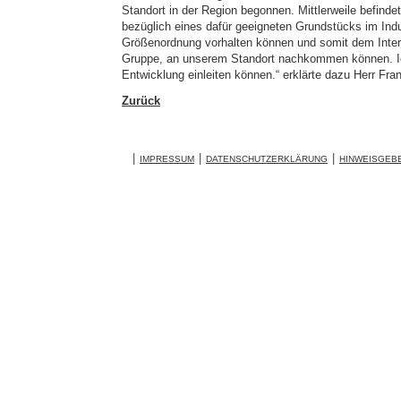
Standort in der Region begonnen. Mittlerweile befinde
bezüglich eines dafür geeigneten Grundstücks im Indu
Größenordnung vorhalten können und somit dem Inter
Gruppe, an unserem Standort nachkommen können. Ich
Entwicklung einleiten können.“ erklärte dazu Herr Fra
Zurück
IMPRESSUM
DATENSCHUTZERKLÄRUNG
HINWEISGEB