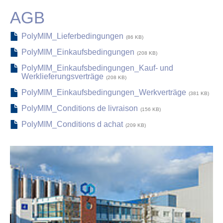
AGB
PolyMIM_Lieferbedingungen
86 KB
PolyMIM_Einkaufsbedingungen
208 KB
PolyMIM_Einkaufsbedingungen_Kauf- und
Werklieferungsverträge
208 KB
PolyMIM_Einkaufsbedingungen_Werkverträge
381 KB
PolyMIM_Conditions de livraison
156 KB
PolyMIM_Conditions d achat
209 KB
Show larger version